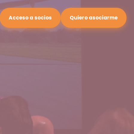
Acceso a socios
Quiero asociarme