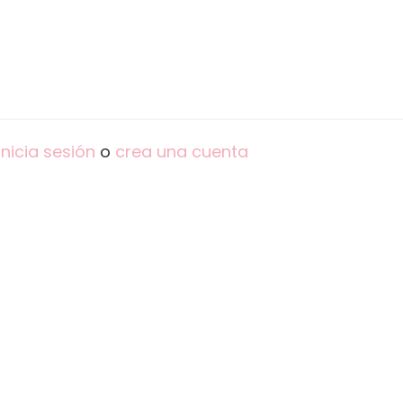
inicia sesión
o
crea una cuenta