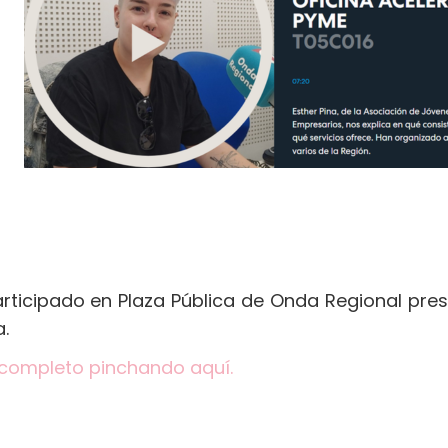
rticipado en Plaza Pública de Onda Regional pre
.
 completo pinchando aquí.