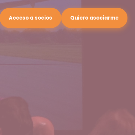
Acceso a socios
Quiero asociarme