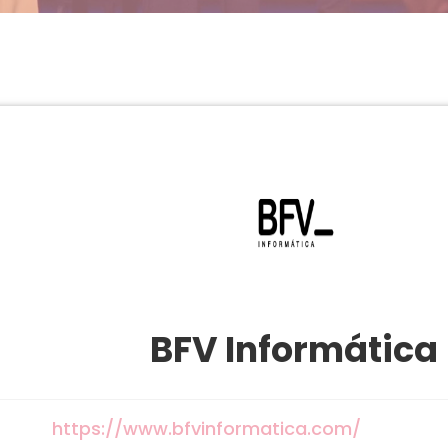
BFV Informática
https://www.bfvinformatica.com/