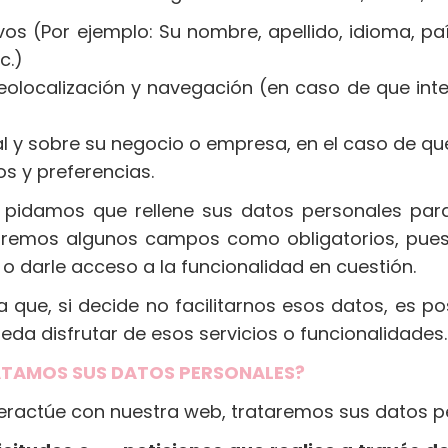
ivos (Por ejemplo: Su nombre, apellido, idioma, p
c.)
eolocalización y navegación (en caso de que inte
l y sobre su negocio o empresa, en el caso de qu
s y preferencias.
 pidamos que rellene sus datos personales para
caremos algunos campos como obligatorios, pue
o o darle acceso a la funcionalidad en cuestión.
a que, si decide no facilitarnos esos datos, es p
da disfrutar de esos servicios o funcionalidades.
ATAMOS SUS DATOS PERSONALES?
actúe con nuestra web, trataremos sus datos per