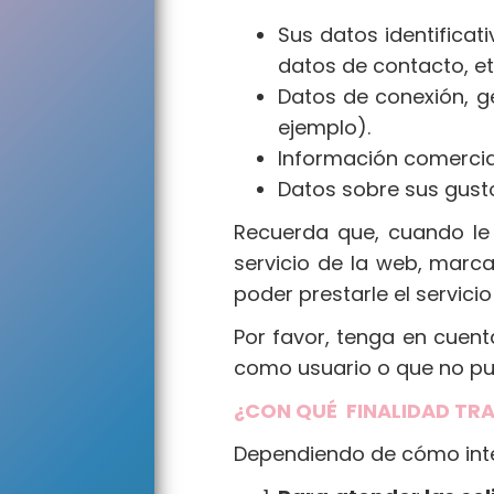
Sus datos identificat
datos de contacto, et
Datos de conexión, g
ejemplo).
Información comercia
Datos sobre sus gusto
Recuerda que, cuando le
servicio de la web, mar
poder prestarle el servici
Por favor, tenga en cuent
como usuario o que no pue
¿CON QUÉ FINALIDAD TR
Dependiendo de cómo inter