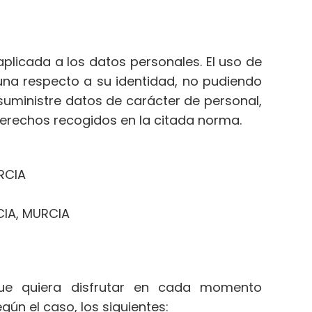
plicada a los datos personales. El uso de
una respecto a su identidad, no pudiendo
suministre datos de carácter de personal,
 derechos recogidos en la citada norma.
RCIA
CIA, MURCIA
que quiera disfrutar en cada momento
ún el caso, los siguientes: