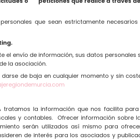
licitudes o peticiones que realice a través 
personales que sean estrictamente necesarios p
ting.
e el envío de información, sus datos personales s
de la asociación.
 darse de baja en cualquier momento y sin cost
jeregiondemurcia.com
tratamos la información que nos facilita para 
iscales y contables. Ofrecer información sobre l
miento serán utilizados así mismo para ofrece
sideren de interés para los asociados y publica