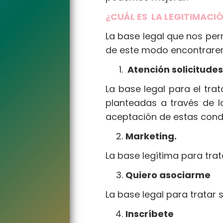
¿CUÁL ES LA LEGITIMACI
La base legal que nos per
de este modo encontraremo
Atención solicitude
La base legal para el tr
planteadas a través de l
aceptación de estas con
Marketing.
La base legítima para tra
Quiero asociarme
La base legal para tratar 
Inscríbete