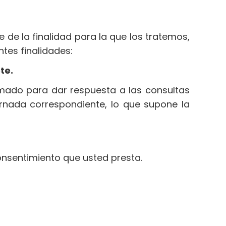
de la finalidad para la que los tratemos,
tes finalidades:
te.
rmado para dar respuesta a las consultas
ornada correspondiente, lo que supone la
onsentimiento que usted presta.