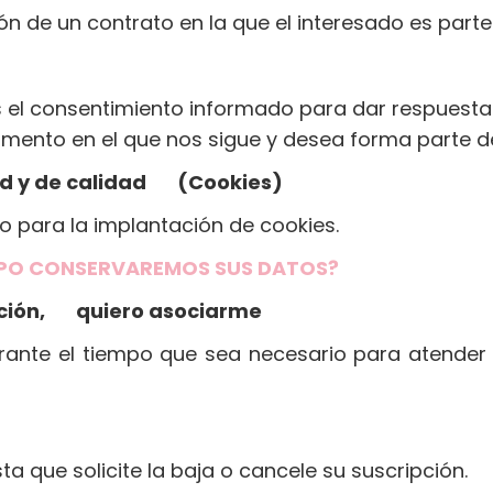
ión de un contrato en la que el interesado es parte
s el consentimiento informado para dar respuesta 
omento en el que nos sigue y desea forma parte de
dad y de calidad (Cookies)
o para la implantación de cookies.
PO CONSERVAREMOS SUS DATOS?
mación, quiero asociarme
ante el tiempo que sea necesario para atender su
 que solicite la baja o cancele su suscripción.