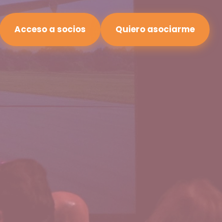
Acceso a socios
Quiero asociarme