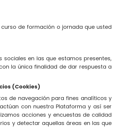
 el curso de formación o jornada que usted
es sociales en las que estamos presentes,
on la única finalidad de dar respuesta a
icios (Cookies)
os de navegación para fines analíticos y
eractúan con nuestra Plataforma y así ser
alizamos acciones y encuestas de calidad
rios y detectar aquellas áreas en las que