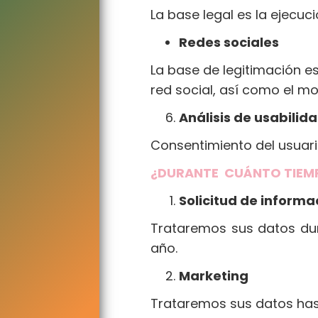
La base legal es la ejecuc
Redes sociales
La base de legitimación e
red social, así como el m
Análisis de usabili
Consentimiento del usuari
¿DURANTE CUÁNTO TIEM
Solicitud de infor
Trataremos sus datos dur
año.
Marketing
Trataremos sus datos hasta