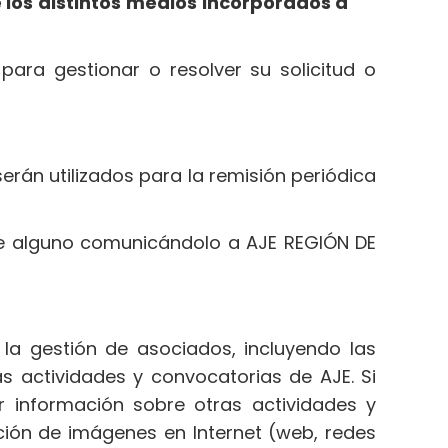
de los distintos medios incorporados a
ara gestionar o resolver su solicitud o
erán utilizados para la remisión periódica
e alguno comunicándolo a AJE REGIÓN DE
la gestión de asociados, incluyendo las
as actividades y convocatorias de AJE. Si
r información sobre otras actividades y
ción de imágenes en Internet (web, redes