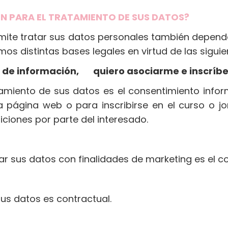
ÓN PARA EL TRATAMIENTO DE SUS DATOS?
mite tratar sus datos personales también depende 
s distintas bases legales en virtud de las siguien
s de información, quiero asociarme e inscríbe
atamiento de sus datos es el consentimiento info
a página web o para inscribirse en el curso o j
diciones por parte del interesado.
tar sus datos con finalidades de marketing es el c
sus datos es contractual.