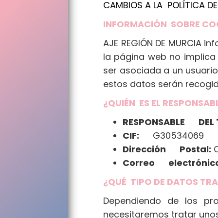
CAMBIOS A LA POLÍTICA DE
INFORMACIÓN SOBRE CO
AJE REGIÓN DE MURCIA
inf
la página web no implica
ser asociada a un usuario
estos datos serán recogid
¿QUIÉN ES EL RESPONSAB
RESPONSABLE DEL 
CIF:
G30534069
Dirección Postal:
C
Correo electrónic
¿QUÉ TIPO DE DATOS TR
Dependiendo de los pro
necesitaremos tratar unos 