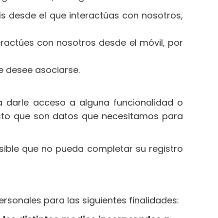
aís desde el que interactúas con nosotros,
ractúes con nosotros desde el móvil, por
e desee asociarse.
 darle acceso a alguna funcionalidad o
sto que son datos que necesitamos para
osible que no pueda completar su registro
sonales para las siguientes finalidades: