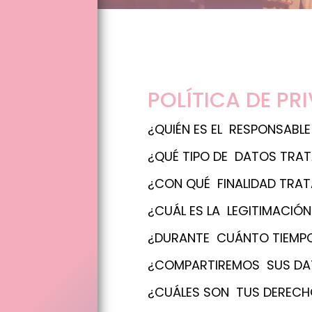
POLÍTICA DE PR
¿QUIÉN ES EL RESPONSABL
¿QUÉ TIPO DE DATOS TRA
¿CON QUÉ FINALIDAD TRA
¿CUÁL ES LA LEGITIMACIÓ
¿DURANTE CUÁNTO TIEMP
¿COMPARTIREMOS SUS DA
¿CUÁLES SON TUS DERECH