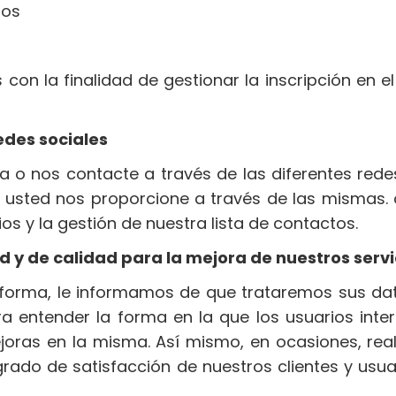
sos
s con la finalidad de gestionar la inscripción en
edes sociales
a o nos contacte a través de las diferentes red
 usted nos proporcione a través de las mismas. c
s y la gestión de nuestra lista de contactos.
ad y de calidad para la mejora de nuestros serv
aforma, le informamos de que trataremos sus dat
ara entender la forma en la que los usuarios int
joras en la misma. Así mismo, en ocasiones, re
rado de satisfacción de nuestros clientes y usua