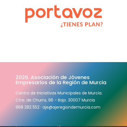
2026. Asociación de Jóvenes
Empresarios de la Región de Murcia
Centro de Iniciativas Municipales de Murcia.
Ctra. de Churra, 96 - Bajo. 30007 Murcia
968 282 552
·
aje@ajeregion
demurcia.com