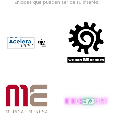
Enlaces que pueden ser de tu interés